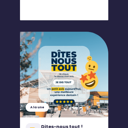
A la une
Dites-nous tout !