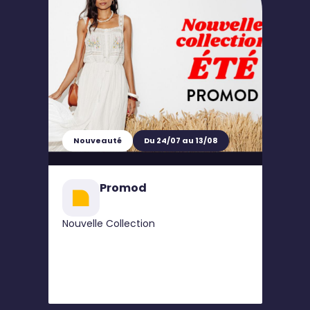
Nouveauté
Du 24/07 au 13/08
Promod
Nouvelle Collection