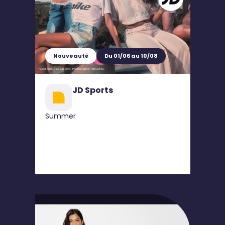
Nouveauté
Du 01/06 au 10/08
JD Sports
Summer