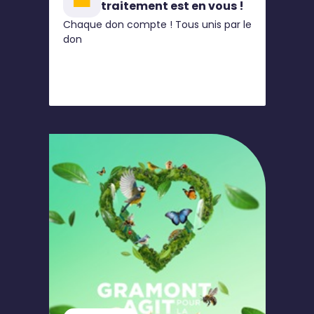
traitement est en vous !
Chaque don compte ! Tous unis par le
don