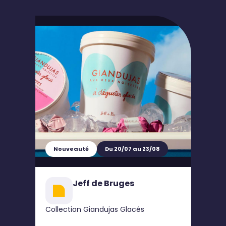
Nouveauté
Du 20/07 au 23/08
Jeff de Bruges
Collection Giandujas Glacés