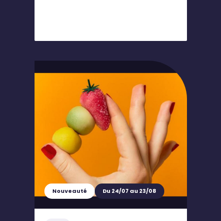
Nouveauté
Du 24/07 au 23/08