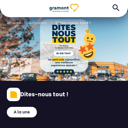
Accueil
Actualités
Dites-nous tout !
Dites-nous tout !
A la une