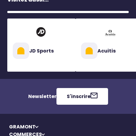
JD Sports
Acuitis
Newsletter
S'inscrire
GRAMONT
COMMERCES