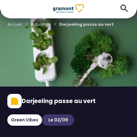
Accueil
Actualités
Darjeeling passe au vert
Darjeeling passe au vert
Green Vibes
Le 02/09