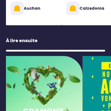
Auchan
Calzedonia
À lire ensuite