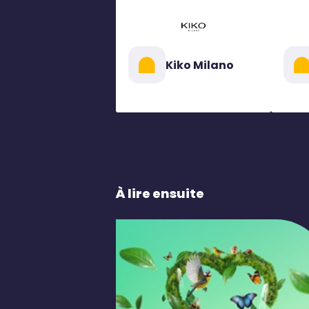
Kiko Milano
À lire ensuite