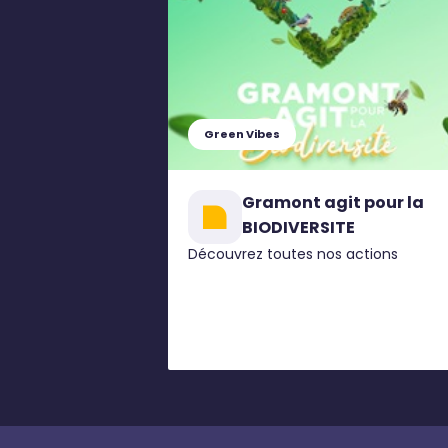
Green Vibes
Gramont agit pour la
BIODIVERSITE
Découvrez toutes nos actions