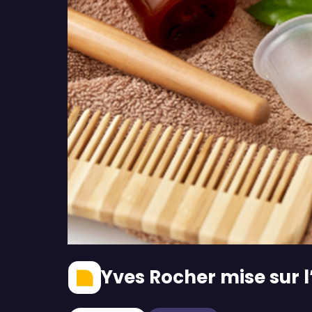
Yves Rocher mise sur 