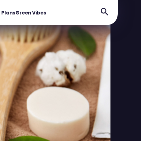
 Plans
Green Vibes