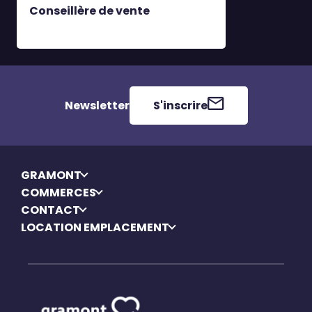
Conseillère de vente
Newsletter
S'inscrire
GRAMONT
COMMERCES
CONTACT
LOCATION EMPLACEMENT