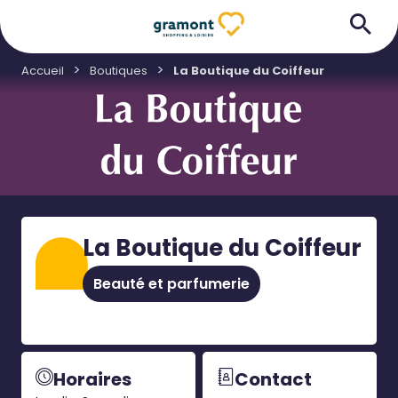
Accueil
Boutiques
La Boutique du Coiffeur
La Boutique du Coiffeur
Beauté et parfumerie
Horaires
Contact