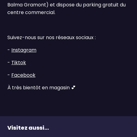
Balma Gramont) et dispose du parking gratuit du
centre commercial.
Suivez-nous sur nos réseaux sociaux :
-
Instagram
-
Tiktok
-
Facebook
À très bientôt en magasin
💕
Visitez aussi...