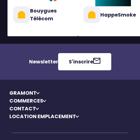
Bouygues
HappeSmoke
Télécom
Newsletter
S'inscrire
GRAMONT
COMMERCES
CONTACT
LOCATION EMPLACEMENT