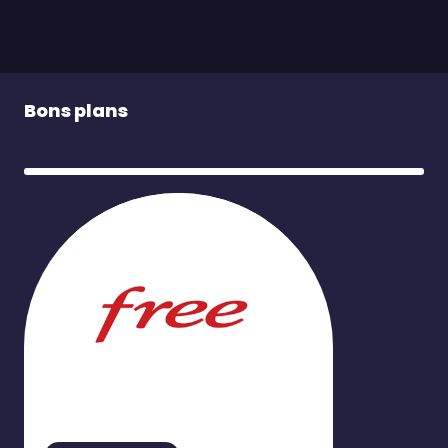
Bons plans