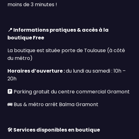
moins de 3 minutes !
📍
Informations pratiques & accès à la
boutique Free
La boutique est située porte de Toulouse (à côté
du métro)
Horaires d’ouverture :
du lundi au samedi : 10h –
20h
🅿️ Parking gratuit du centre commercial Gramont
🚌
Bus & métro arrêt Balma Gramont
🛠️
Services disponibles en boutique