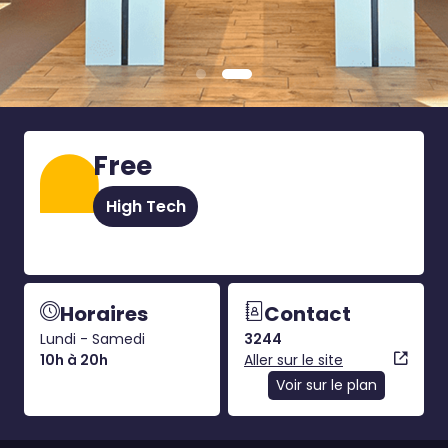
Free
High Tech
Horaires
Contact
Lundi - Samedi
3244
10h à 20h
Aller sur le site
Voir sur le plan