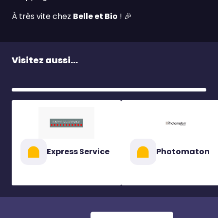
À très vite chez
Belle et Bio
!
🎉
Visitez aussi...
Express Service
Photomaton