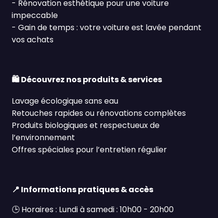
- Rénovation esthétique pour une voiture
impeccable
- Gain de temps : votre voiture est lav
é
e pendant
vos achats
🛍️
Découvrez nos produits & services
Lavage écologique sans eau
Retouches rapides ou r
é
novations compl
è
tes
Produits biologiques et respectueux de
l’environnement
Offres spéciales pour l’entretien régulier
📍
Informations pratiques & accès
🕒
Horaires : Lundi à samedi : 10h00 - 20h00