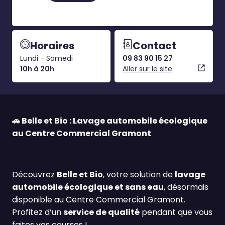
Horaires
Contact
Lundi - Samedi
09 83 90 15 27
10h à 20h
Aller sur le site
🚗
Belle et Bio : Lavage automobile écologique
au Centre Commercial Gramont
Découvrez
Belle et Bio
, votre solution de
lavage
automobile écologique et sans eau
, désormais
disponible au Centre Commercial Gramont.
Profitez d’un
service de qualité
pendant que vous
faites vos courses !