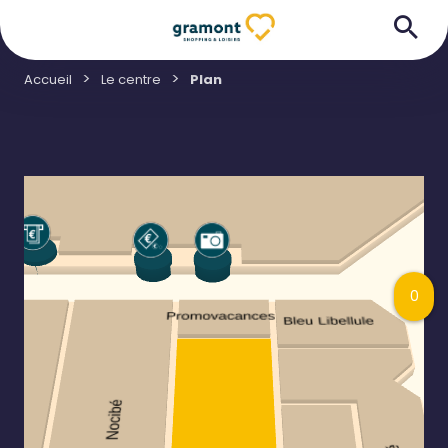
Accueil
Le centre
Plan
0